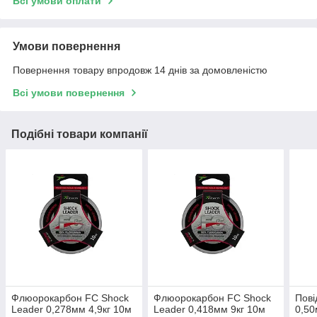
Всі умови оплати
Умови повернення
Повернення товару впродовж 14 днів за домовленістю
Всі умови повернення
Подібні товари компанії
Флюорокарбон FC Shock
Флюорокарбон FC Shock
Пов
Leader 0,278мм 4,9кг 10м
Leader 0,418мм 9кг 10м
0,50