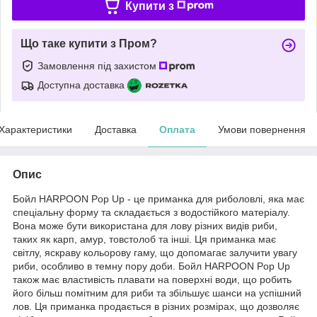
Купити з
Що таке купити з Пром?
Замовлення під захистом
Доступна доставка
Характеристики
Доставка
Оплата
Умови повернення
Опис
Бойл HARPOON Pop Up - це приманка для риболовлі, яка має
спеціальну форму та складається з водостійкого матеріалу.
Вона може бути використана для лову різних видів риби,
таких як карп, амур, товстолоб та інші. Ця приманка має
світлу, яскраву кольорову гаму, що допомагає залучити увагу
риби, особливо в темну пору доби. Бойл HARPOON Pop Up
також має властивість плавати на поверхні води, що робить
його більш помітним для риби та збільшує шанси на успішний
лов. Ця приманка продається в різних розмірах, що дозволяє