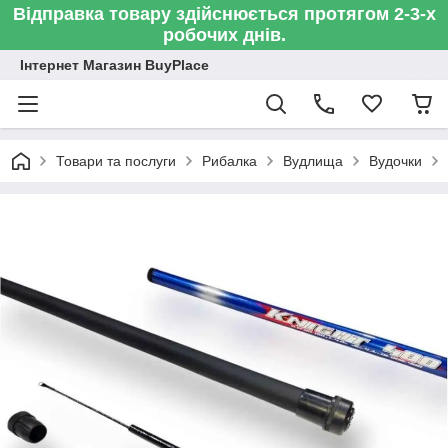
Відправка товару здійснюється протягом 2-3-х
робочих днів.
Інтернет Магазин BuyPlace
Товари та послуги
Рибалка
Вудлища
Вудочки