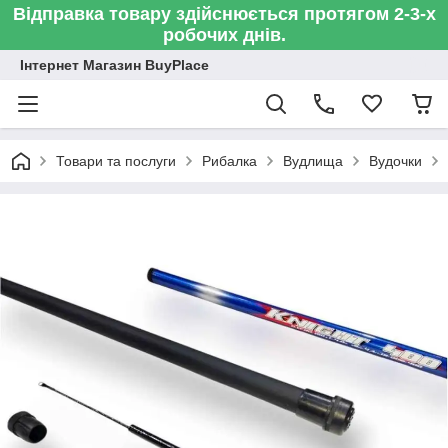
Відправка товару здійснюється протягом 2-3-х
робочих днів.
Інтернет Магазин BuyPlace
Товари та послуги
Рибалка
Вудлища
Вудочки