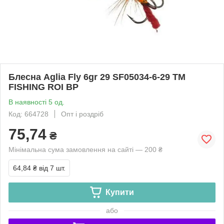
Блесна Aglia Fly 6gr 29 SF05034-6-29 ТМ
FISHING ROI BP
В наявності 5 од.
Код: 664728
Опт і роздріб
75,74
₴
Мінімальна сума замовлення на сайті — 200 ₴
64,84 ₴
від 7 шт.
Купити
або