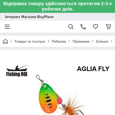
Відправка товару здійснюється протягом 2-3-х
робочих днів.
Інтернет Магазин BuyPlace
Товари та послуги
Рибалка
Приманки
Блешні