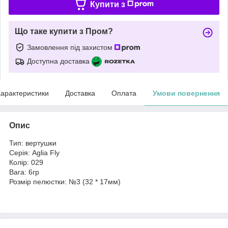
Купити з
Що таке купити з Пром?
Замовлення під захистом
Доступна доставка
арактеристики
Доставка
Оплата
Умови повернення
Опис
Тип: вертушки
Серія: Aglia Fly
Колір: 029
Вага: 6гр
Розмір пелюстки: №3 (32 * 17мм)