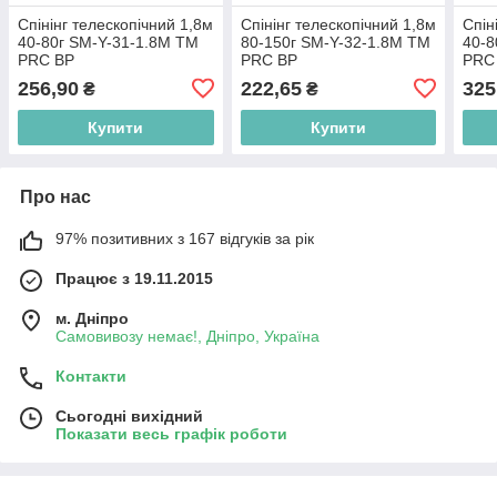
Спінінг телескопічний 1,8м
Спінінг телескопічний 1,8м
Спін
40-80г SM-Y-31-1.8M ТМ
80-150г SM-Y-32-1.8M ТМ
40-8
PRC BP
PRC BP
PRC
256,90
222,65
325
₴
₴
Купити
Купити
Про нас
97% позитивних з 167 відгуків за рік
Працює з 19.11.2015
м. Дніпро
Самовивозу немає!, Дніпро, Україна
Контакти
Сьогодні вихідний
Показати весь графік роботи