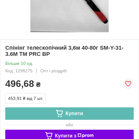
Спінінг телескопічний 3,6м 40-80г SM-Y-31-
3.6M ТМ PRC BP
Більше 10 од.
Код: 1298275
Опт і роздріб
496,68
₴
453,91 ₴
від 7 шт.
Купити
або
Купити з