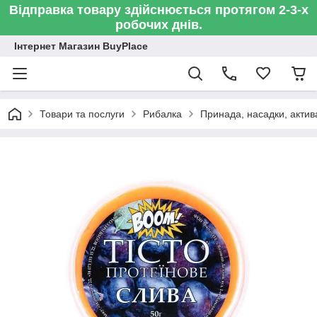
Відправка товару здійснюється протягом 2-3-х
робочих днів.
Інтернет Магазин BuyPlace
Товари та послуги
Рибалка
Принада, насадки, актив