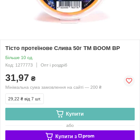
Тісто протеїнове Слива 50г ТМ BOOM BP
Більше 10 од.
Код: 1277773
Опт і роздріб
31,97
₴
Мінімальна сума замовлення на сайті — 200 ₴
29,22 ₴
від 7 шт.
Купити
або
Купити з