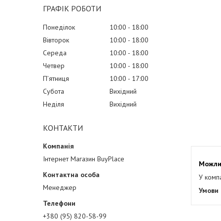
ГРАФІК РОБОТИ
Понеділок
10:00
18:00
Вівторок
10:00
18:00
Середа
10:00
18:00
Четвер
10:00
18:00
Пʼятниця
10:00
17:00
Субота
Вихідний
Неділя
Вихідний
КОНТАКТИ
Інтернет Магазин BuyPlace
У комп
Менеджер
+380 (95) 820-58-99