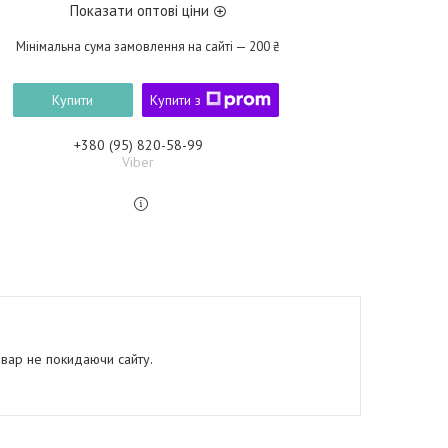
Показати оптові ціни
Мінімальна сума замовлення на сайті — 200 ₴
Купити
Купити з
+380 (95) 820-58-99
Viber
овар не покидаючи сайту.