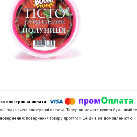
анії підключені електронні платежі. Тепер ви можете купити будь-який т
повернення товару протягом 14 днів
за домовленістю