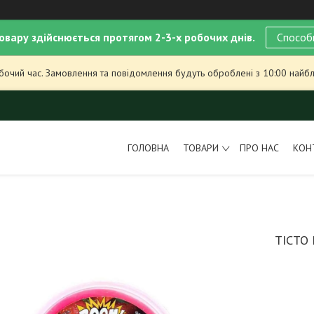
овару здійснюється протягом 2-3-х робочих днів.
Способ
обочий час. Замовлення та повідомлення будуть оброблені з 10:00 найбл
ГОЛОВНА
ТОВАРИ
ПРО НАС
КОН
ТІСТО