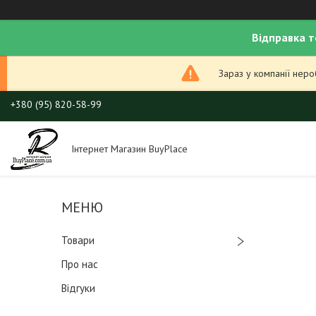
Відправка т
Зараз у компанії нер
+380 (95) 820-58-99
Інтернет Магазин BuyPlace
Товари
Про нас
Відгуки