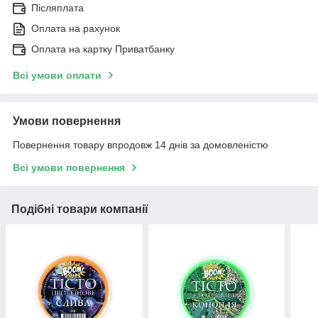
Післяплата
Оплата на рахунок
Оплата на картку Приватбанку
Всі умови оплати
Умови повернення
Повернення товару впродовж 14 днів за домовленістю
Всі умови повернення
Подібні товари компанії