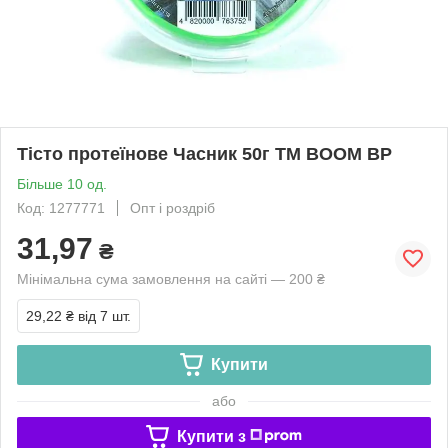
Тісто протеїнове Часник 50г ТМ BOOM BP
Більше 10 од.
Код: 1277771
Опт і роздріб
31,97
₴
Мінімальна сума замовлення на сайті — 200 ₴
29,22 ₴
від 7 шт.
Купити
або
Купити з