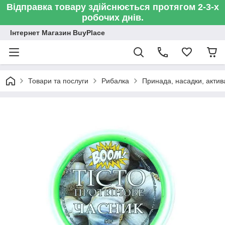
Відправка товару здійснюється протягом 2-3-х
робочих днів.
Інтернет Магазин BuyPlace
Товари та послуги
Рибалка
Принада, насадки, актив