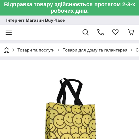
Відправка товару здійснюється протягом 2-3-х
робочих днів.
Інтернет Магазин BuyPlace
Товари та послуги
Товари для дому та галантерея
С