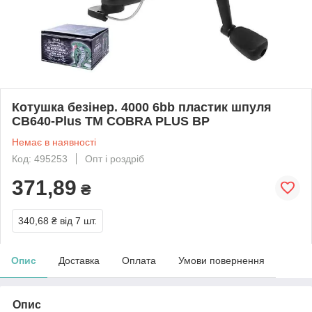
Котушка безiнер. 4000 6bb пластик шпуля
CB640-Plus ТМ COBRA PLUS BP
Немає в наявності
Код: 495253
Опт і роздріб
371,89
₴
340,68 ₴
від 7 шт.
Опис
Доставка
Оплата
Умови повернення
Опис