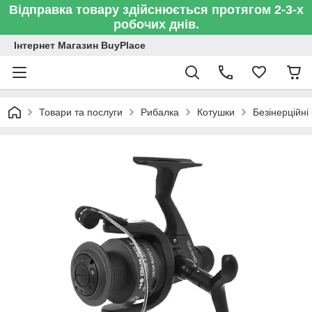
Відправка товару здійснюється протягом 2-3-х
робочих днів.
Інтернет Магазин BuyPlace
Товари та послуги
Рибалка
Котушки
Безінерційні