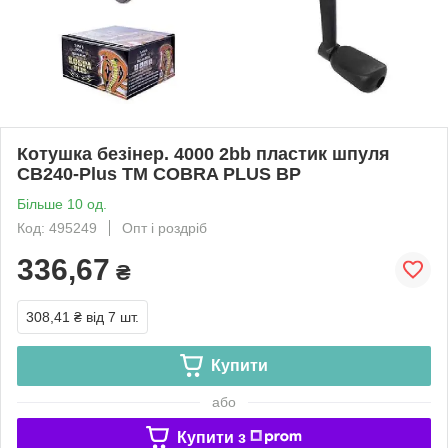
Котушка безiнер. 4000 2bb пластик шпуля
CB240-Plus ТМ COBRA PLUS BP
Більше 10 од.
Код: 495249
Опт і роздріб
336,67
₴
308,41 ₴
від 7 шт.
Купити
або
Купити з