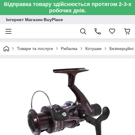
Відправка товару здійснюється протягом 2-3-х
робочих днів.
Інтернет Магазин BuyPlace
Товари та послуги
Рибалка
Котушки
Безінерційні