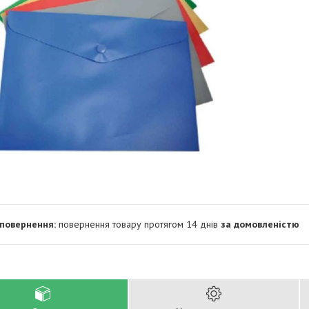
повернення товару протягом 14 днів
за домовленістю