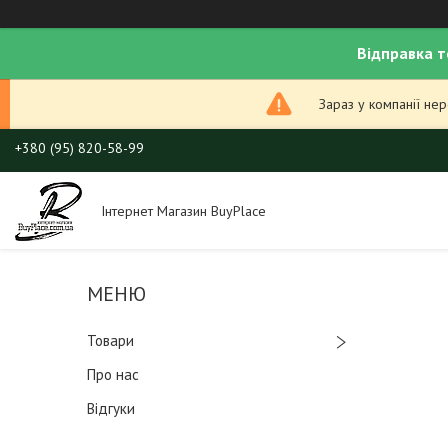
Відправка т
Зараз у компанії не
+380 (95) 820-58-99
Інтернет Магазин BuyPlace
Товари
Про нас
Відгуки