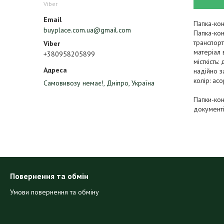
Viber
Папка-кон
buyplace.com.ua@gmail.com
Папка-кон
транспор
матеріал
+380958205899
місткість
надійно з
колір: асо
Самовивозу немає!, Дніпро, Україна
Папки-кон
документі
Повернення та обмін
Умови повернення та обміну