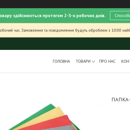
овару здійснюється протягом 2-3-х робочих днів.
Способ
робочий час. Замовлення та повідомлення будуть оброблені з 10:00 най
ГОЛОВНА
ТОВАРИ
ПРО НАС
КОН
ПАПКА-