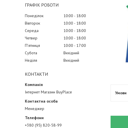
ГРАФІК РОБОТИ
Понеділок
10:00
18:00
Вівторок
10:00
18:00
Середа
10:00
18:00
Четвер
10:00
18:00
Пʼятниця
10:00
17:00
Субота
Вихідний
Неділя
Вихідний
КОНТАКТИ
Інтернет Магазин BuyPlace
Менеджер
+380 (95) 820-58-99