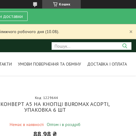
Кошик
и доставки
ближчого робочого дня (10.08).
ТАКТИ
УМОВИ ПОВЕРНЕННЯ ТА ОБМІНУ
ДОСТАВКА І ОПЛАТА
Код:
1229644
КОНВЕРТ А5 НА КНОПЦІ BUROMAX АСОРТІ,
УПАКОВКА 6 ШТ
Немає в наявності
Оптом і в роздріб
88,98 ₴