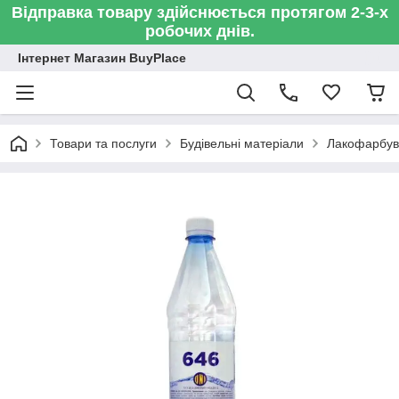
Відправка товару здійснюється протягом 2-3-х
робочих днів.
Інтернет Магазин BuyPlace
Товари та послуги
Будівельні матеріали
Лакофарбув