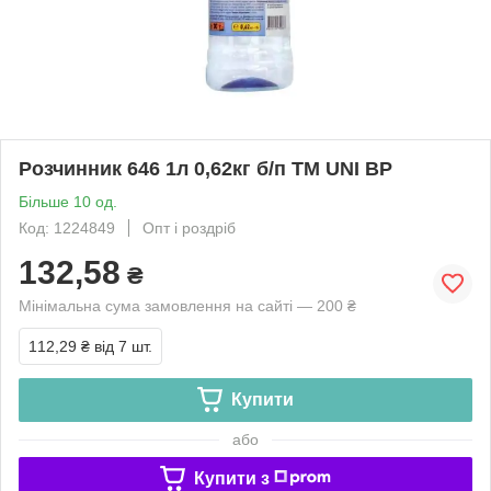
Розчинник 646 1л 0,62кг б/п ТМ UNI BP
Більше 10 од.
Код: 1224849
Опт і роздріб
132,58
₴
Мінімальна сума замовлення на сайті — 200 ₴
112,29 ₴
від 7 шт.
Купити
або
Купити з