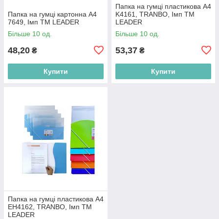
Папка на гумці пластикова А4
Папка на гумці картонна А4
K4161, TRANBO, Імп ТМ
7649, Імп ТМ LEADER
LEADER
Більше 10 од.
Більше 10 од.
48,20
53,37
₴
₴
Купити
Купити
Папка на гумці пластикова А4
ЕН4162, TRANBO, Імп ТМ
LEADER