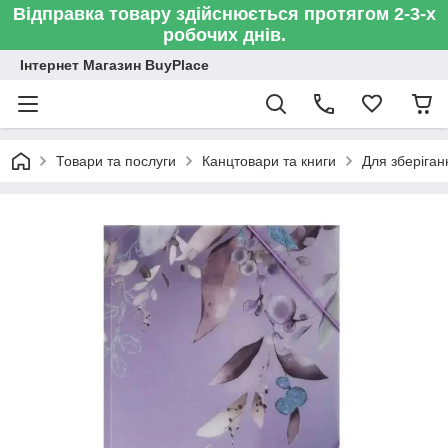
Відправка товару здійснюється протягом 2-3-х
робочих днів.
Інтернет Магазин BuyPlace
Товари та послуги
Канцтовари та книги
Для зберіган