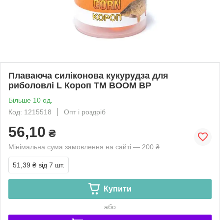
Плаваюча силіконова кукурудза для
риболовлі L Короп ТМ BOOM BP
Більше 10 од.
Код: 1215518
Опт і роздріб
56,10
₴
Мінімальна сума замовлення на сайті — 200 ₴
51,39 ₴
від 7 шт.
Купити
або