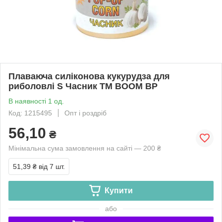
Плаваюча силіконова кукурудза для
риболовлі S Часник ТМ BOOM BP
В наявності 1 од.
Код: 1215495
Опт і роздріб
56,10
₴
Мінімальна сума замовлення на сайті — 200 ₴
51,39 ₴
від 7 шт.
Купити
або