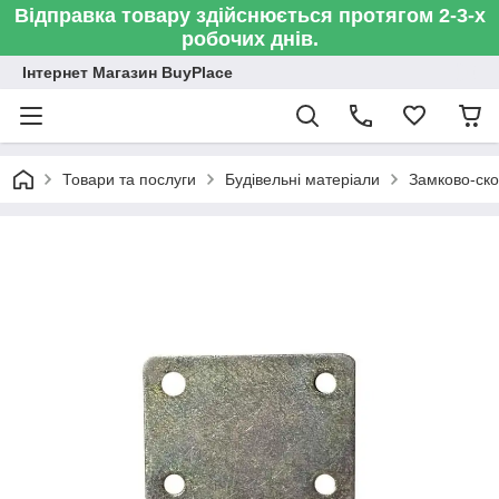
Відправка товару здійснюється протягом 2-3-х
робочих днів.
Інтернет Магазин BuyPlace
Товари та послуги
Будівельні матеріали
Замково-ско