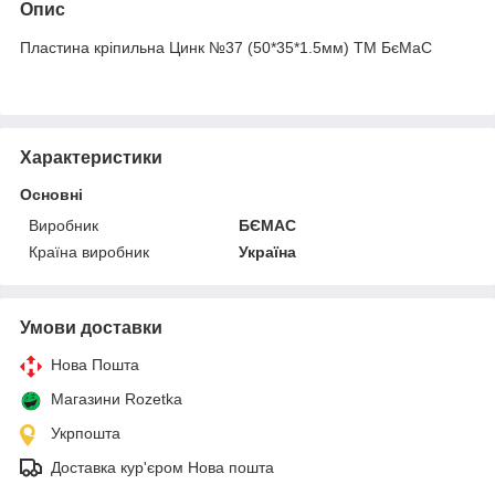
Опис
Пластина кріпильна Цинк №37 (50*35*1.5мм) ТМ БєМаС
Характеристики
Основні
Виробник
БЄМАС
Країна виробник
Україна
Умови доставки
Нова Пошта
Магазини Rozetka
Укрпошта
Доставка кур'єром Нова пошта