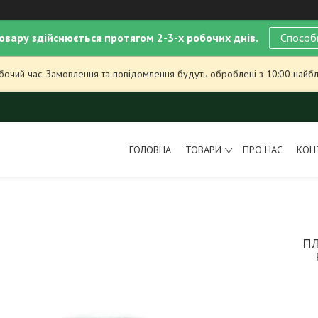
овару здійснюється протягом 2-3-х робочих днів.
Способ
обочий час. Замовлення та повідомлення будуть оброблені з 10:00 найбл
ГОЛОВНА
ТОВАРИ
ПРО НАС
КОН
ПЛ