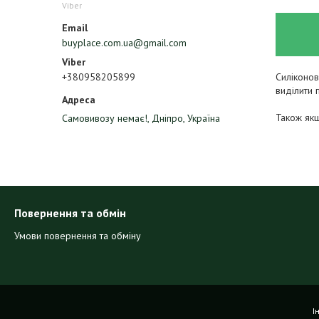
Viber
buyplace.com.ua@gmail.com
Силіконов
+380958205899
виділити 
Також якщ
Самовивозу немає!, Дніпро, Україна
Повернення та обмін
Умови повернення та обміну