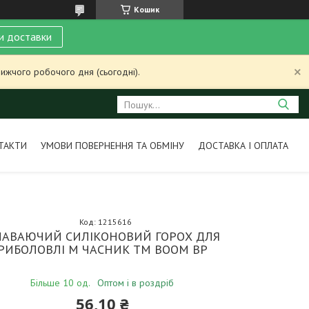
Кошик
и доставки
ижчого робочого дня (сьогодні).
ТАКТИ
УМОВИ ПОВЕРНЕННЯ ТА ОБМІНУ
ДОСТАВКА І ОПЛАТА
Код:
1215616
АВАЮЧИЙ СИЛІКОНОВИЙ ГОРОХ ДЛЯ
РИБОЛОВЛІ M ЧАСНИК ТМ BOOM BP
Більше 10 од.
Оптом і в роздріб
56,10 ₴