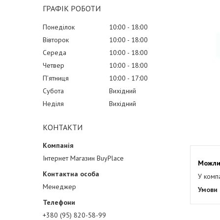
ГРАФІК РОБОТИ
Понеділок
10:00
18:00
Вівторок
10:00
18:00
Середа
10:00
18:00
Четвер
10:00
18:00
Пʼятниця
10:00
17:00
Субота
Вихідний
Неділя
Вихідний
КОНТАКТИ
Інтернет Магазин BuyPlace
У комп
Менеджер
+380 (95) 820-58-99