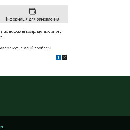
Інформація для замовлення
 має яскравий колір, що дає змогу
т.
допоможуть в даній проблемі.
ті