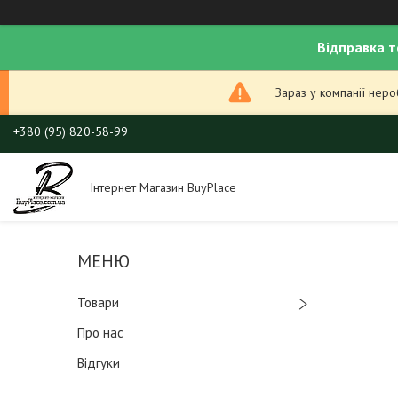
Відправка т
Зараз у компанії нер
+380 (95) 820-58-99
Інтернет Магазин BuyPlace
Товари
Про нас
Відгуки