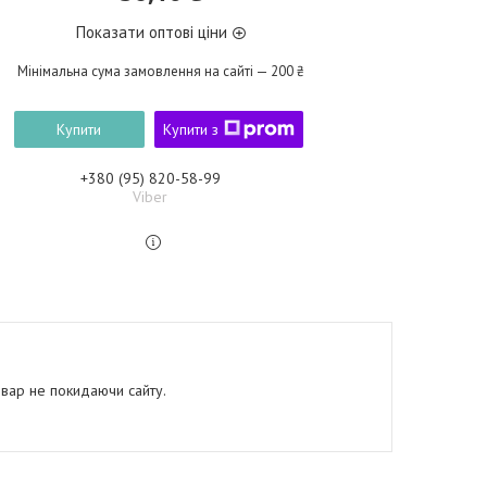
Показати оптові ціни
Мінімальна сума замовлення на сайті — 200 ₴
Купити
Купити з
+380 (95) 820-58-99
Viber
овар не покидаючи сайту.