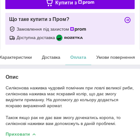
Купити з
Що таке купити з Пром?
Замовлення під захистом
Доступна доставка
Характеристики
Доставка
Оплата
Умови повернення
Опис
Силіконова наживка чудовий помічник при ловлі великої риби,
силіконова наживка має яскравий колір, що дає змогу
виділити приманку. На допомогу до кольору додається
яскраво виражений аромат.
Також якщо рак не дає вам змогу дочекатись коропа, то
силіконові наживки вам допоможуть в даній проблемі.
Приховати