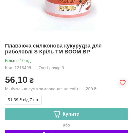
Плаваюча силіконова кукурудза для
риболовлі S Кріль ТМ BOOM BP
Більше 10 од.
Код: 1215499
Опт і роздріб
56,10
₴
Мінімальна сума замовлення на сайті — 200 ₴
51,39 ₴
від 7 шт.
Купити
або