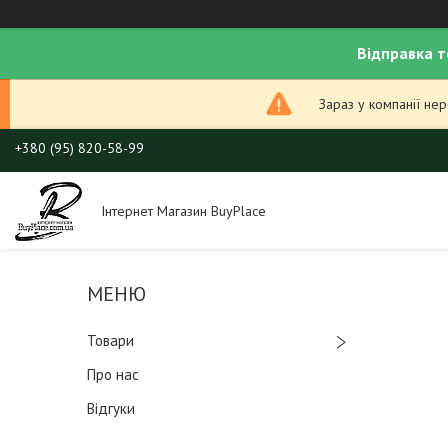
Відправка т
Зараз у компанії не
+380 (95) 820-58-99
Інтернет Магазин BuyPlace
Товари
Про нас
Відгуки