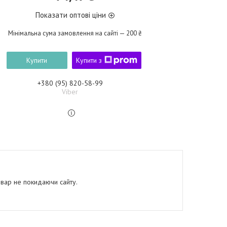
Показати оптові ціни
Мінімальна сума замовлення на сайті — 200 ₴
Купити
Купити з
+380 (95) 820-58-99
Viber
овар не покидаючи сайту.