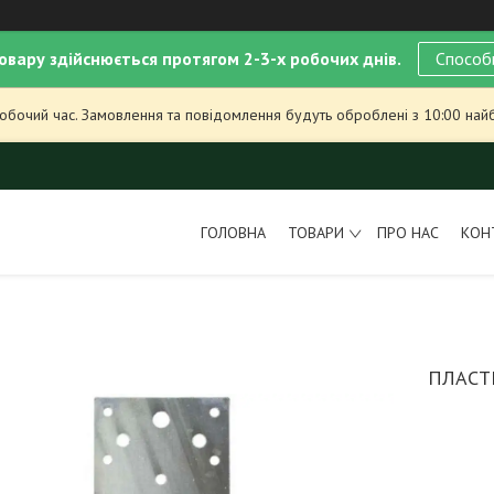
овару здійснюється протягом 2-3-х робочих днів.
Способ
робочий час. Замовлення та повідомлення будуть оброблені з 10:00 най
ГОЛОВНА
ТОВАРИ
ПРО НАС
КОН
ПЛАСТИ