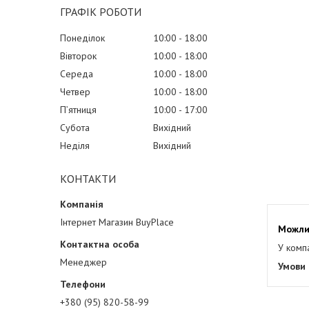
ГРАФІК РОБОТИ
Понеділок
10:00
18:00
Вівторок
10:00
18:00
Середа
10:00
18:00
Четвер
10:00
18:00
Пʼятниця
10:00
17:00
Субота
Вихідний
Неділя
Вихідний
КОНТАКТИ
Інтернет Магазин BuyPlace
У комп
Менеджер
+380 (95) 820-58-99