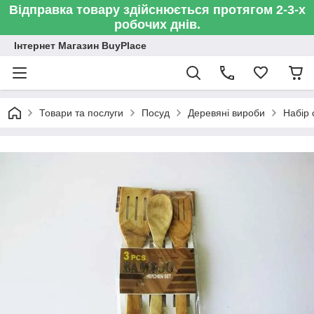
Відправка товару здійснюється протягом 2-3-х
робочих днів.
Інтернет Магазин BuyPlace
Товари та послуги
Посуд
Деревяні вироби
Набір 