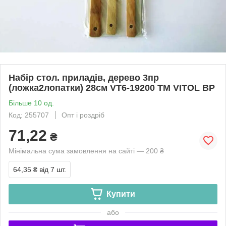
Набір стол. приладів, дерево 3пр
(ложка2лопатки) 28см VT6-19200 ТМ VITOL BP
Більше 10 од.
Код: 255707
Опт і роздріб
71,22
₴
Мінімальна сума замовлення на сайті — 200 ₴
64,35 ₴
від 7 шт.
Купити
або