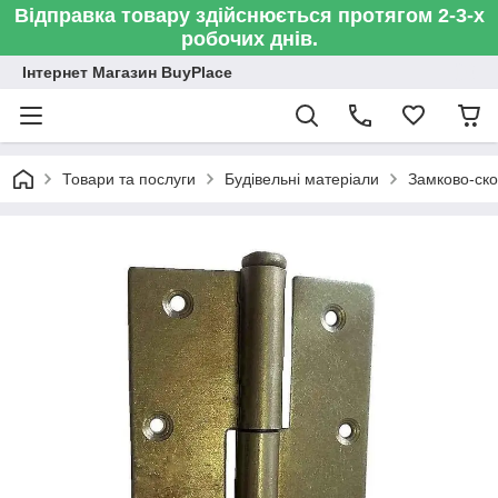
Відправка товару здійснюється протягом 2-3-х
робочих днів.
Інтернет Магазин BuyPlace
Товари та послуги
Будівельні матеріали
Замково-ско