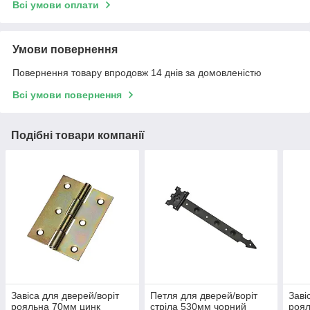
Всі умови оплати
Умови повернення
Повернення товару впродовж 14 днів за домовленістю
Всі умови повернення
Подібні товари компанії
Завіса для дверей/воріт
Петля для дверей/воріт
Заві
рояльна 70мм цинк
стріла 530мм чорний
роял