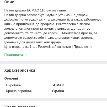
Опис
Петля дверна БЄМАС 110 мм ліва цинк
Петля дверна забезпечує надійне утримання дверей,
дозволяє легко відкривати та закривати її, а також забезпечує
щільне прилягання до профілю. Виготовлена з якісної
холодно-катаної сталі та покрита цинком, що гарантує
довговічність та стійкість до корозії. . Монтується просто, за
допомогою саморізів або інших альтернативних метизів.
Ідеальна для деревяних конструкцій.
Ціна вказана за 1 шт. Розємні, є Ліва петля і Права петля.
Приховати
Характеристики
Основні
Виробник
БЄМАС
Країна виробник
Україна