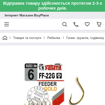
Відправка товару здійснюється протягом 2-3-х
робочих днів.
Інтернет Магазин BuyPlace
Товари та послуги
Рибалка
Гачки, грузила, годівниці