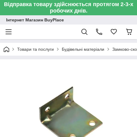
Відправка товару здійснюється протягом 2-3-х
робочих днів.
Інтернет Магазин BuyPlace
Товари та послуги
Будівельні матеріали
Замково-ско