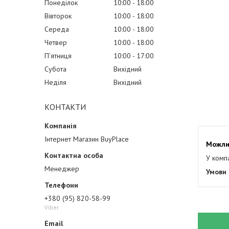
Понеділок
10:00
18:00
Вівторок
10:00
18:00
Середа
10:00
18:00
Четвер
10:00
18:00
Пʼятниця
10:00
17:00
Субота
Вихідний
Неділя
Вихідний
КОНТАКТИ
Інтернет Магазин BuyPlace
У комп
Менеджер
+380 (95) 820-58-99
Viber