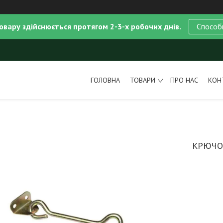
овару здійснюється протягом 2-3-х робочих днів.
Способ
ГОЛОВНА
ТОВАРИ
ПРО НАС
КОН
КРЮЧО