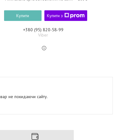
Купити
Купити з
+380 (95) 820-58-99
Viber
овар не покидаючи сайту.