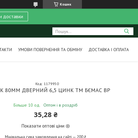
Кошик
и доставки
ТАКТИ
УМОВИ ПОВЕРНЕННЯ ТА ОБМІНУ
ДОСТАВКА І ОПЛАТА
Код:
1179950
К 80ММ ДВЕРНИЙ 6,5 ЦИНК ТМ БЄМАС BP
Більше 10 од.
Оптом і в роздріб
35,28 ₴
Показати оптові ціни
Мінімальна сума замовлення на сайті — 200 ₴