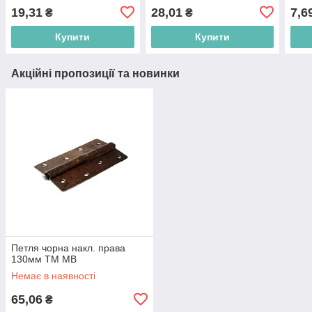
19,31
28,01
7,6
₴
₴
Купити
Купити
Акційні пропозиції та новинки
Петля чорна накл. права
130мм ТМ МВ
Немає в наявності
65,06
₴