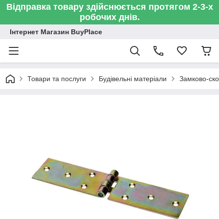
Відправка товару здійснюється протягом 2-3-х
робочих днів.
Інтернет Магазин BuyPlace
Товари та послуги
Будівельні матеріали
Замково-ско