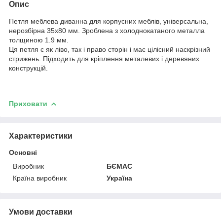
Опис
Петля меблева диванна для корпусних меблів, універсальна,
нерозбірна 35х80 мм. Зроблена з холоднокатаного металла
толщиною 1.9 мм.
Ця петля є як ліво, так і право сторін і має цілісний наскрізний
стрижень. Підходить для кріплення металевих і деревяних
конструкцій.
Приховати
Характеристики
Основні
Виробник
БЄМАС
Країна виробник
Україна
Умови доставки