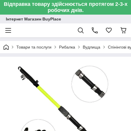
Відправка товару здійснюється протягом 2-3-х
робочих днів.
Інтернет Магазин BuyPlace
Товари та послуги
Рибалка
Вудлища
Спінінгові 