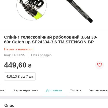
Спінінг телескопічний риболовний 3,6м 30-
60г Catch up SF24334-3.6 ТМ STENSON BP
Немає в наявності
Код: 1180095
Опт і роздріб
449,60
₴
418,13 ₴
від 7 шт.
пис
Характеристики
Доставка
Оплата
Умови пове
Опис