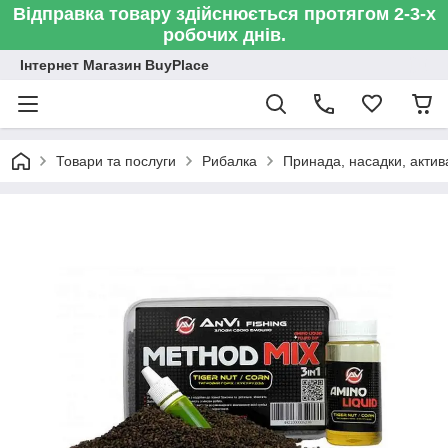
Відправка товару здійснюється протягом 2-3-х
робочих днів.
Інтернет Магазин BuyPlace
Товари та послуги
Рибалка
Принада, насадки, актив