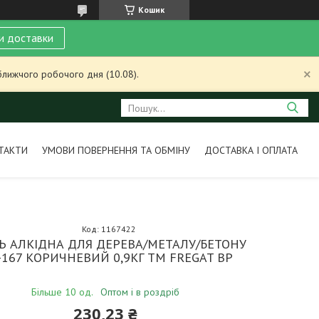
Кошик
и доставки
ближчого робочого дня (10.08).
ТАКТИ
УМОВИ ПОВЕРНЕННЯ ТА ОБМІНУ
ДОСТАВКА І ОПЛАТА
Код:
1167422
Ь АЛКІДНА ДЛЯ ДЕРЕВА/МЕТАЛУ/БЕТОНУ
167 КОРИЧНЕВИЙ 0,9КГ ТМ FREGAT BP
Більше 10 од.
Оптом і в роздріб
230,23 ₴