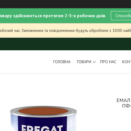
овару здійснюється протягом 2-3-х робочих днів.
Способ
робочий час. Замовлення та повідомлення будуть оброблені з 10:00 най
ГОЛОВНА
ТОВАРИ
ПРО НАС
КОН
ЕМАЛ
ПФ-