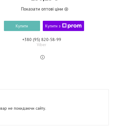
Показати оптові ціни
Купити
Купити з
+380 (95) 820-58-99
Viber
овар не покидаючи сайту.