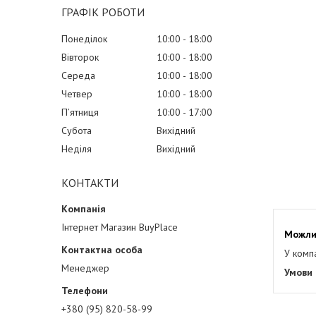
ГРАФІК РОБОТИ
Понеділок
10:00
18:00
Вівторок
10:00
18:00
Середа
10:00
18:00
Четвер
10:00
18:00
Пʼятниця
10:00
17:00
Субота
Вихідний
Неділя
Вихідний
КОНТАКТИ
Інтернет Магазин BuyPlace
У комп
Менеджер
+380 (95) 820-58-99