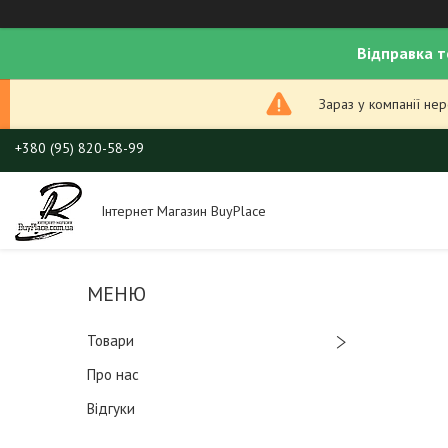
Відправка т
Зараз у компанії не
+380 (95) 820-58-99
Інтернет Магазин BuyPlace
Товари
Про нас
Відгуки