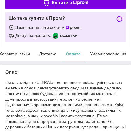
Купити з
Що таке купити з Пром?
Замовлення під захистом
Доступна доставка
Характеристики
Доставка
Оплата
Умови повернення
Опис
Емаль алкідна «ULTRAtone» - це високоякісна, універсальна
емаль на основі пентафталевого лаку. Має відмінну адгезію
практично до всіх будівельних і конструкційних матеріалів,
дуже проста в застосуванні, екологічно безпечна і
відрізняється хорошими декоративними властивостями. Крім
того, вона водостійка, стійка до впливу паливно-мастильних
матеріалів, миючих засобів і досить еластична. Емаль
призначена для фарбування заґрунтованих металевих,
деревяних бетонних і інших поверхонь, усередині приміщень і