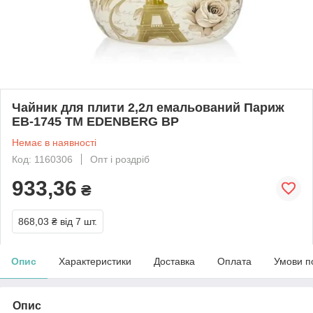
Чайник для плити 2,2л емальований Париж
EB-1745 ТМ EDENBERG BP
Немає в наявності
Код: 1160306
Опт і роздріб
933,36
₴
868,03 ₴
від 7 шт.
Опис
Характеристики
Доставка
Оплата
Умови п
Опис