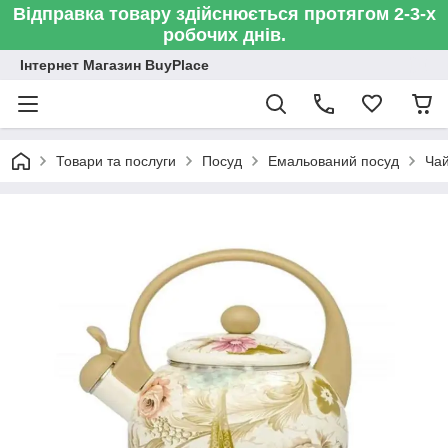
Відправка товару здійснюється протягом 2-3-х
робочих днів.
Інтернет Магазин BuyPlace
Товари та послуги
Посуд
Емальований посуд
Ча