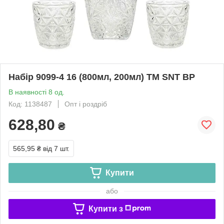
Набір 9099-4 16 (800мл, 200мл) ТМ SNT BP
В наявності 8 од.
Код: 1138487
Опт і роздріб
628,80
₴
565,95 ₴
від 7 шт.
Купити
або
Купити з