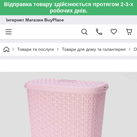
Відправка товару здійснюється протягом 2-3-х
робочих днів.
Інтернет Магазин BuyPlace
Товари та послуги
Товари для дому та галантерея
О