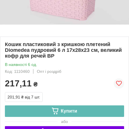
Кошик пластиковий з кришкою плетений
Diomedea пудровий 6 л 17х28х23 см, великий
кофр для речей BP
В наявності 6 од.
Код: 1110460
Опт і роздріб
217,11
₴
201,91 ₴
від 7 шт.
Купити
або