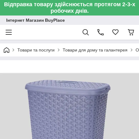
Відправка товару здійснюється протягом 2-3-х
робочих днів.
Інтернет Магазин BuyPlace
Товари та послуги
Товари для дому та галантерея
О