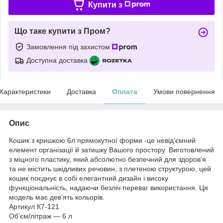
Купити з
Що таке купити з Пром?
Замовлення під захистом
Доступна доставка
Характеристики
Доставка
Оплата
Умови повернення
Опис
Кошик з кришкою 6л прямокутної форми -це невід’ємний
елемент організації й затишку Вашого простору. Виготовлений
з міцного пластику, який абсолютно безпечний для здоров’я
та не містить шкідливих речовин, з плетеною структурою, цей
кошик поєднує в собі елегантний дизайн і високу
функціональність, надаючи безліч переваг використання. Ця
модель має дев’ять кольорів.
Артикул К7-121
Об’єм/літраж — 6 л