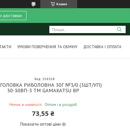
Кошик
и доставки
ТАКТИ
УМОВИ ПОВЕРНЕННЯ ТА ОБМІНУ
ДОСТАВКА І ОПЛАТА
Код:
156318
ГОЛОВКА РИБОЛОВНА 30Г №3/0 (3ШТ/УП)
30-30ВП-3 ТМ GAMAKATSU BP
Немає в наявності
Оптом і в роздріб
73,55 ₴
Показати оптові ціни