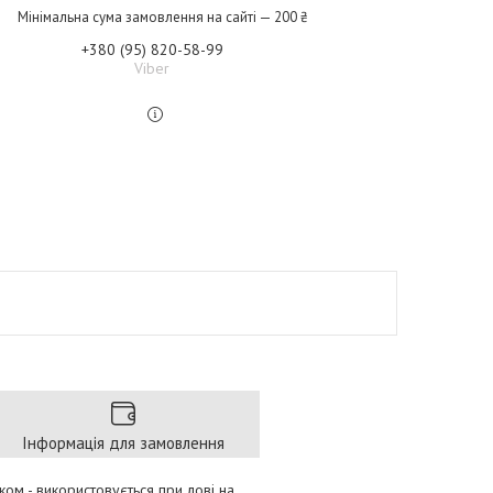
Мінімальна сума замовлення на сайті — 200 ₴
+380 (95) 820-58-99
Viber
Інформація для замовлення
чком - використовується при лові на