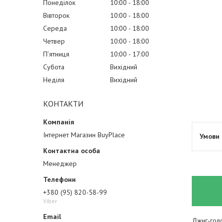
Понеділок
10:00
18:00
Вівторок
10:00
18:00
Середа
10:00
18:00
Четвер
10:00
18:00
Пʼятниця
10:00
17:00
Субота
Вихідний
Неділя
Вихідний
КОНТАКТИ
Інтернет Магазин BuyPlace
Менеджер
+380 (95) 820-58-99
Viber
Джиг-голо