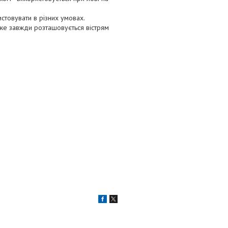
стовувати в різних умовах.
йже завжди розташовується вістрям