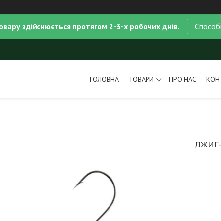
овару здійснюється протягом 2-3-х робочих днів.
Способ
ГОЛОВНА
ТОВАРИ
ПРО НАС
КОН
ДЖИГ-