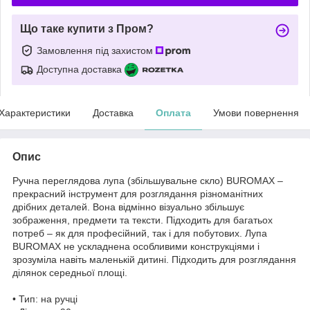
Що таке купити з Пром?
Замовлення під захистом
Доступна доставка
Характеристики
Доставка
Оплата
Умови повернення
Опис
Ручна переглядова лупа (збільшувальне скло) BUROMAX –
прекрасний інструмент для розглядання різноманітних
дрібних деталей. Вона відмінно візуально збільшує
зображення, предмети та тексти. Підходить для багатьох
потреб – як для професійний, так і для побутових. Лупа
BUROMAX не ускладнена особливими конструкціями і
зрозуміла навіть маленькій дитині. Підходить для розглядання
ділянок середньої площі.
• Тип: на ручці