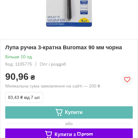
Лупа ручна 3-кратна Buromax 90 мм чорна
Більше 10 од.
Код: 1105775
Опт і роздріб
90,96
₴
Мінімальна сума замовлення на сайті — 200 ₴
83,43 ₴
від 7 шт.
Купити
або
Купити з