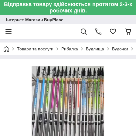
Відправка товару здійснюється протягом 2-3-х
робочих днів.
Інтернет Магазин BuyPlace
Товари та послуги
Рибалка
Вудлища
Вудочки