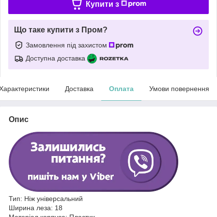
Купити з
Що таке купити з Пром?
Замовлення під захистом
Доступна доставка
Характеристики
Доставка
Оплата
Умови повернення
Опис
Тип: Ніж універсальний
Ширина леза: 18
Матеріал корпуса: Пластик