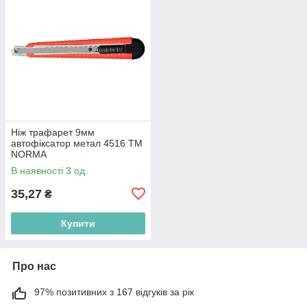
Ніж трафарет 9мм
автофіксатор метал 4516 ТМ
NORMA
В наявності 3 од.
35,27
₴
Купити
Про нас
97% позитивних з 167 відгуків за рік