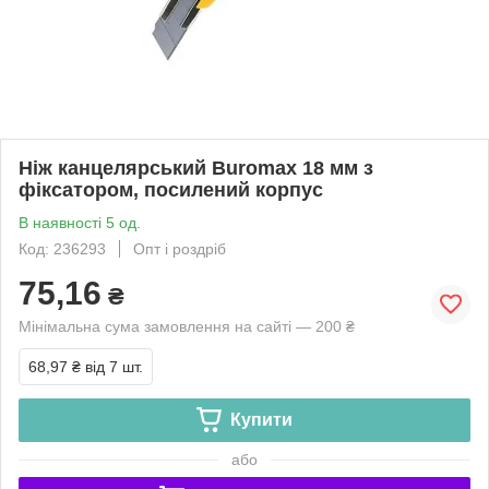
Ніж канцелярський Buromax 18 мм з
фіксатором, посилений корпус
В наявності 5 од.
Код: 236293
Опт і роздріб
75,16
₴
Мінімальна сума замовлення на сайті — 200 ₴
68,97 ₴
від 7 шт.
Купити
або