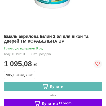
Емаль акрилова Білий 2,5л для вікон та
дверей ТМ КОРАБЕЛЬНА BP
Готово до відправки 8 од.
Код: 1019210
Опт і роздріб
1 095,08
₴
985,16 ₴
від 7 шт.
Купити
або
Купити з