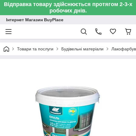
Відправка товару здійснюється протягом 2-3-х
робочих днів.
Інтернет Магазин BuyPlace
Товари та послуги
Будівельні матеріали
Лакофарбув