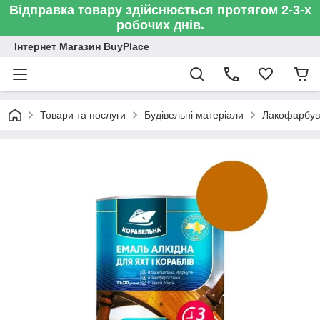
Відправка товару здійснюється протягом 2-3-х
робочих днів.
Інтернет Магазин BuyPlace
Товари та послуги
Будівельні матеріали
Лакофарбув