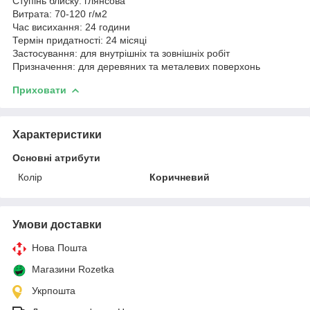
Ступінь блиску: глянсова
Витрата: 70-120 г/м2
Час висихання: 24 години
Термін придатності: 24 місяці
Застосування: для внутрішніх та зовнішніх робіт
Призначення: для деревяних та металевих поверхонь
Приховати
Характеристики
Основні атрибути
Колір
Коричневий
Умови доставки
Нова Пошта
Магазини Rozetka
Укрпошта