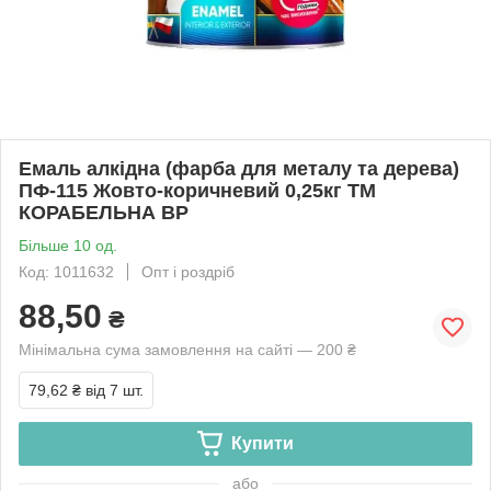
Емаль алкідна (фарба для металу та дерева)
ПФ-115 Жовто-коричневий 0,25кг ТМ
КОРАБЕЛЬНА BP
Більше 10 од.
Код: 1011632
Опт і роздріб
88,50
₴
Мінімальна сума замовлення на сайті — 200 ₴
79,62 ₴
від 7 шт.
Купити
або