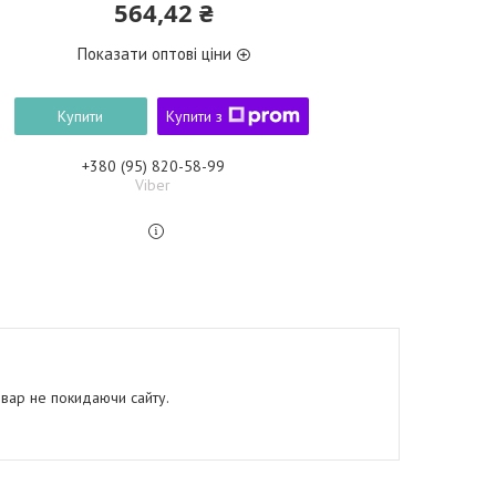
564,42 ₴
Показати оптові ціни
Купити
Купити з
+380 (95) 820-58-99
Viber
овар не покидаючи сайту.