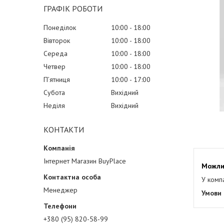
ГРАФІК РОБОТИ
Понеділок
10:00
18:00
Вівторок
10:00
18:00
Середа
10:00
18:00
Четвер
10:00
18:00
Пʼятниця
10:00
17:00
Субота
Вихідний
Неділя
Вихідний
КОНТАКТИ
Інтернет Магазин BuyPlace
У комп
Менеджер
+380 (95) 820-58-99