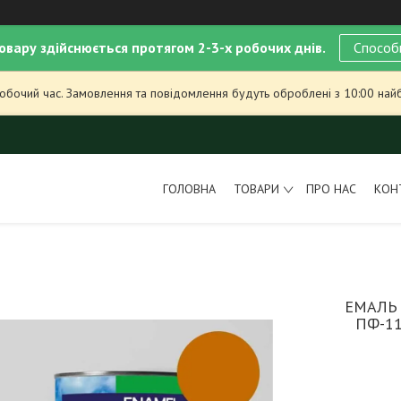
овару здійснюється протягом 2-3-х робочих днів.
Способ
робочий час. Замовлення та повідомлення будуть оброблені з 10:00 най
ГОЛОВНА
ТОВАРИ
ПРО НАС
КОН
ЕМАЛЬ 
ПФ-11