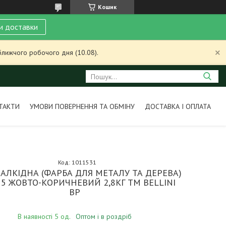
Кошик
и доставки
ближчого робочого дня (10.08).
ТАКТИ
УМОВИ ПОВЕРНЕННЯ ТА ОБМІНУ
ДОСТАВКА І ОПЛАТА
Код:
1011531
АЛКІДНА (ФАРБА ДЛЯ МЕТАЛУ ТА ДЕРЕВА)
5 ЖОВТО-КОРИЧНЕВИЙ 2,8КГ ТМ BELLINI
BP
В наявності 5 од.
Оптом і в роздріб