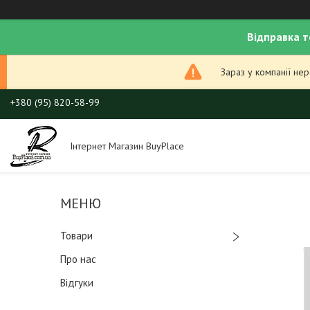
Відправка т
Зараз у компанії не
+380 (95) 820-58-99
Інтернет Магазин BuyPlace
Товари
Про нас
Відгуки