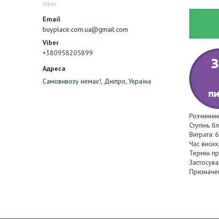
Viber
buyplace.com.ua@gmail.com
+380958205899
Самовивозу немає!, Дніпро, Україна
Розчинник
Ступінь б
Витрата: 
Час висих
Термін пр
Застосува
Призначе