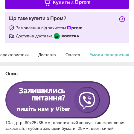
Купити з
Що таке купити з Пром?
Замовлення під захистом
Доступна доставка
арактеристики
Доставка
Оплата
Умови повернення
Опис
10л.; р-р: 60x25x35 мм, пластиковый корпус; тип скрепления:
закрытый; глубина закладки бумаги: 25мм; цвет: синий