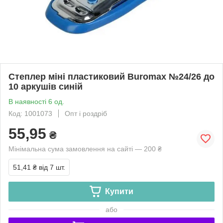
Степлер міні пластиковий Buromax №24/26 до
10 аркушів синій
В наявності 6 од.
Код: 1001073
Опт і роздріб
55,95
₴
Мінімальна сума замовлення на сайті — 200 ₴
51,41 ₴
від 7 шт.
Купити
або