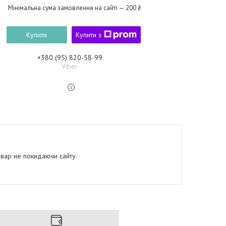
Мінімальна сума замовлення на сайті — 200 ₴
Купити
Купити з
+380 (95) 820-58-99
Viber
овар не покидаючи сайту.