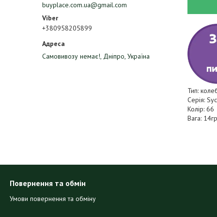
buyplace.com.ua@gmail.com
+380958205899
Самовивозу немає!, Дніпро, Україна
Тип: коле
Серія: Sy
Колір: 66
Вага: 14г
Повернення та обмін
Умови повернення та обміну