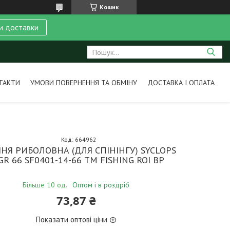
Кошик
и доставки
ТАКТИ
УМОВИ ПОВЕРНЕННЯ ТА ОБМІНУ
ДОСТАВКА І ОПЛАТА
Код:
664962
НЯ РИБОЛОВНА (ДЛЯ СПІНІНГУ) SYCLOPS
GR 66 SF0401-14-66 ТМ FISHING ROI BP
Більше 10 од.
Оптом і в роздріб
73,87 ₴
Показати оптові ціни