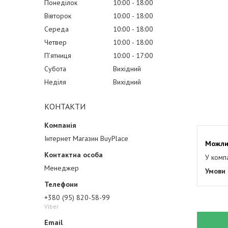
Понеділок
10:00
18:00
Вівторок
10:00
18:00
Середа
10:00
18:00
Четвер
10:00
18:00
Пʼятниця
10:00
17:00
Субота
Вихідний
Неділя
Вихідний
КОНТАКТИ
Інтернет Магазин BuyPlace
У комп
Менеджер
+380 (95) 820-58-99
Viber