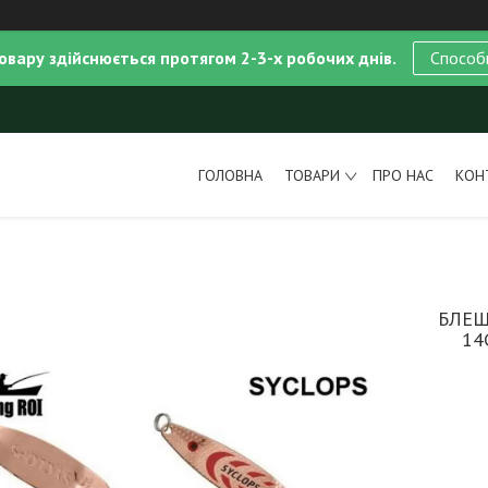
овару здійснюється протягом 2-3-х робочих днів.
Способ
ГОЛОВНА
ТОВАРИ
ПРО НАС
КОН
БЛЕШ
14