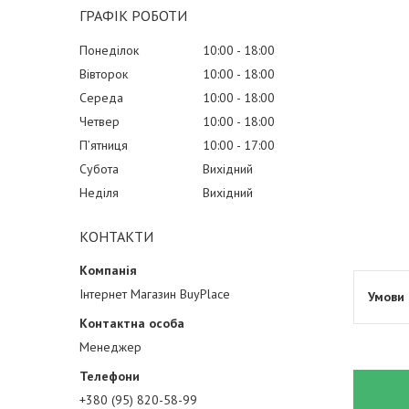
ГРАФІК РОБОТИ
Понеділок
10:00
18:00
Вівторок
10:00
18:00
Середа
10:00
18:00
Четвер
10:00
18:00
Пʼятниця
10:00
17:00
Субота
Вихідний
Неділя
Вихідний
КОНТАКТИ
Інтернет Магазин BuyPlace
Менеджер
+380 (95) 820-58-99