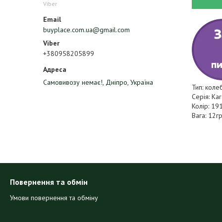
Viber
buyplace.com.ua@gmail.com
+380958205899
Самовивозу немає!, Дніпро, Україна
Тип: коле
Серія: Kar
Колір: 19
Вага: 12г
Повернення та обмін
Умови повернення та обміну