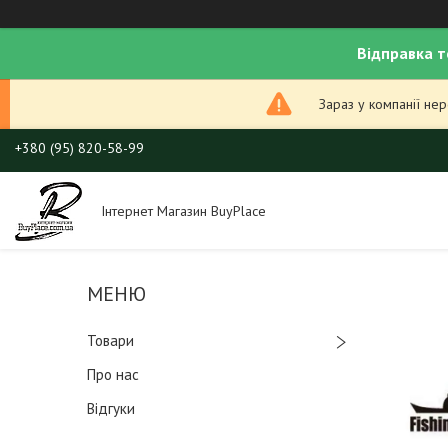
Відправка т
Зараз у компанії не
+380 (95) 820-58-99
Інтернет Магазин BuyPlace
Товари
Про нас
Відгуки