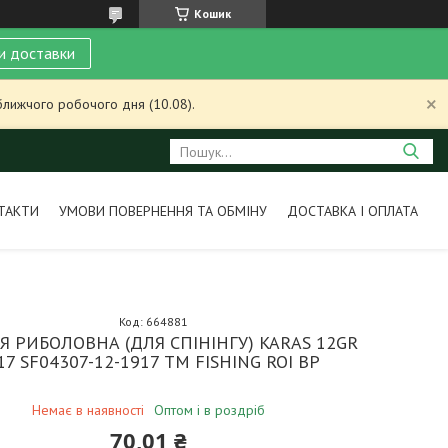
Кошик
и доставки
ближчого робочого дня (10.08).
ТАКТИ
УМОВИ ПОВЕРНЕННЯ ТА ОБМІНУ
ДОСТАВКА І ОПЛАТА
Код:
664881
 РИБОЛОВНА (ДЛЯ СПІНІНГУ) KARAS 12GR
17 SF04307-12-1917 ТМ FISHING ROI BP
Немає в наявності
Оптом і в роздріб
70,01 ₴