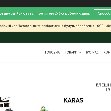
овару здійснюється протягом 2-3-х робочих днів.
Способ
робочий час. Замовлення та повідомлення будуть оброблені з 10:00 най
ГОЛОВНА
ТОВАРИ
ПРО НАС
КОН
БЛЕШНЯ
19