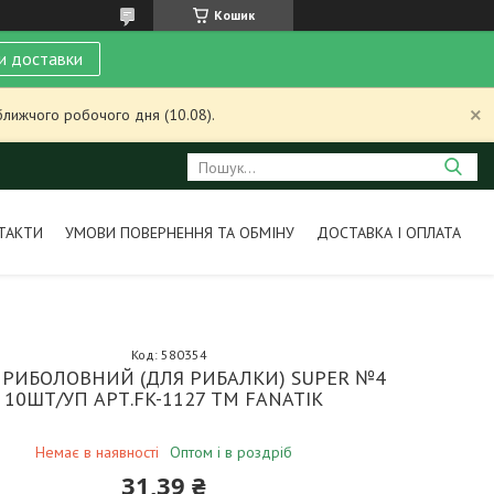
Кошик
и доставки
ближчого робочого дня (10.08).
ТАКТИ
УМОВИ ПОВЕРНЕННЯ ТА ОБМІНУ
ДОСТАВКА І ОПЛАТА
Код:
580354
 РИБОЛОВНИЙ (ДЛЯ РИБАЛКИ) SUPER №4
10ШТ/УП АРТ.FK-1127 ТМ FANATIK
Немає в наявності
Оптом і в роздріб
31,39 ₴