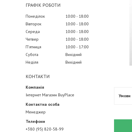
ГРАФІК РОБОТИ
Понеділок
10:00
18:00
Вівторок
10:00
18:00
Середа
10:00
18:00
Четвер
10:00
18:00
Пʼятниця
10:00
17:00
Субота
Вихідний
Неділя
Вихідний
КОНТАКТИ
Інтернет Магазин BuyPlace
Менеджер
+380 (95) 820-58-99