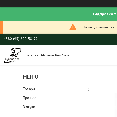
Відправка т
Зараз у компанії не
+380 (95) 820-58-99
Інтернет Магазин BuyPlace
Товари
Про нас
Відгуки