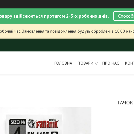
овару здійснюється протягом 2-3-х робочих днів.
Способ
робочий час. Замовлення та повідомлення будуть оброблені з 10:00 най
ГОЛОВНА
ТОВАРИ
ПРО НАС
КОН
ГАЧОК