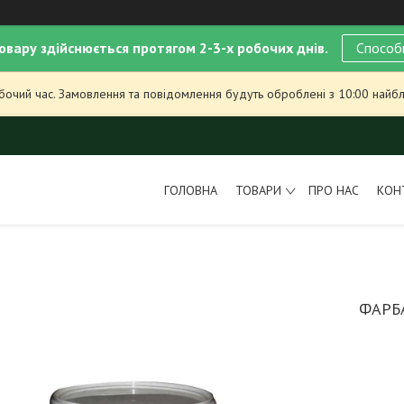
овару здійснюється протягом 2-3-х робочих днів.
Способ
обочий час. Замовлення та повідомлення будуть оброблені з 10:00 найбл
ГОЛОВНА
ТОВАРИ
ПРО НАС
КОН
ФАРБА