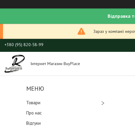
Відправка т
Зараз у компанії нер
+380 (95) 820-58-99
Інтернет Магазин BuyPlace
Товари
Про нас
Відгуки