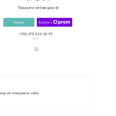
Показати оптові ціни
Купити
Купити з
+380 (95) 820-58-99
Viber
овар не покидаючи сайту.