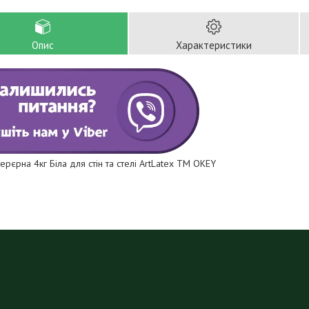
Опис
Характеристики
ерєрна 4кг Біла для стін та стелі ArtLatex ТМ OKEY