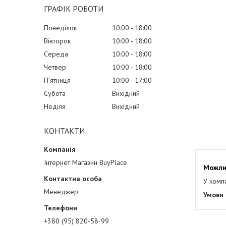
ГРАФІК РОБОТИ
Понеділок
10:00
18:00
Вівторок
10:00
18:00
Середа
10:00
18:00
Четвер
10:00
18:00
Пʼятниця
10:00
17:00
Субота
Вихідний
Неділя
Вихідний
КОНТАКТИ
Інтернет Магазин BuyPlace
У комп
Менеджер
+380 (95) 820-58-99