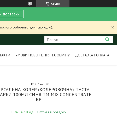
Кошик
и доставки
ижчого робочого дня (сьогодні).
ТАКТИ
УМОВИ ПОВЕРНЕННЯ ТА ОБМІНУ
ДОСТАВКА І ОПЛАТА
Код:
142590
ЕРСАЛЬНА КОЛЕР (КОЛЕРОВОЧНА) ПАСТА
АРБИ 100МЛ СИНЯ ТМ MIX CONCENTRATE
BP
Більше 10 од.
Оптом і в роздріб