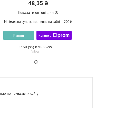
48,35 ₴
Показати оптові ціни
Мінімальна сума замовлення на сайті — 200 ₴
Купити
Купити з
+380 (95) 820-58-99
Viber
овар не покидаючи сайту.