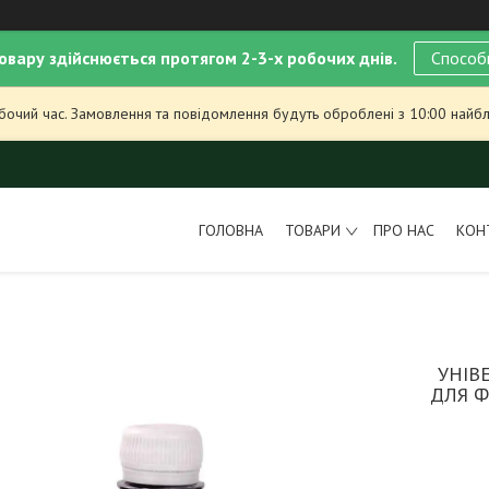
овару здійснюється протягом 2-3-х робочих днів.
Способ
обочий час. Замовлення та повідомлення будуть оброблені з 10:00 найбл
ГОЛОВНА
ТОВАРИ
ПРО НАС
КОН
УНІВ
ДЛЯ Ф