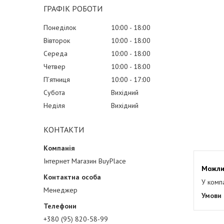
ГРАФІК РОБОТИ
Понеділок
10:00
18:00
Вівторок
10:00
18:00
Середа
10:00
18:00
Четвер
10:00
18:00
Пʼятниця
10:00
17:00
Субота
Вихідний
Неділя
Вихідний
КОНТАКТИ
Інтернет Магазин BuyPlace
У комп
Менеджер
+380 (95) 820-58-99