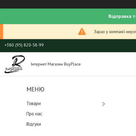
Відправка т
Зараз у компанії нер
+380 (95) 820-58-99
Інтернет Магазин BuyPlace
Товари
Про нас
Відгуки