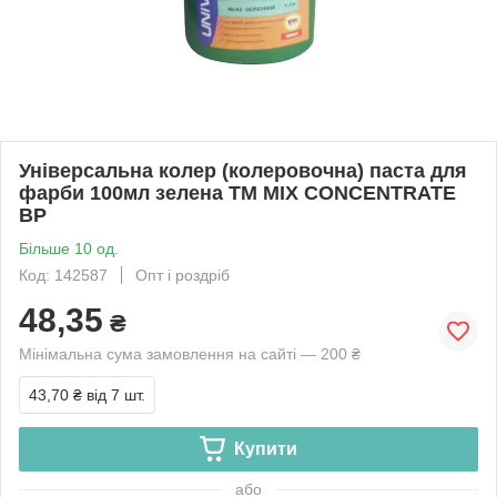
Універсальна колер (колеровочна) паста для
фарби 100мл зелена ТМ MIX CONCENTRATE
BP
Більше 10 од.
Код: 142587
Опт і роздріб
48,35
₴
Мінімальна сума замовлення на сайті — 200 ₴
43,70 ₴
від 7 шт.
Купити
або