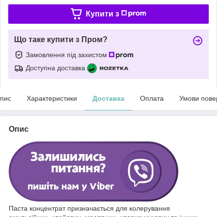
Купити з
Що таке купити з Пром?
Замовлення під захистом
Доступна доставка
пис
Характеристики
Доставка
Оплата
Умови пове
Опис
Паста концентрат призначається для колерування