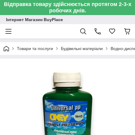
Відправка товару здійснюється протягом 2-3-х
робочих днів.
Інтернет Магазин BuyPlace
Товари та послуги
Будівельні матеріали
Водно-диспе