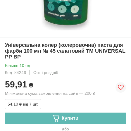
Універсальна колер (колеровочна) паста для
фарби 100 мл № 45 салатовий ТМ UNIVERSAL
PP BP
Більше 10 од.
Код: 84246
Опт і роздріб
59,91
₴
Мінімальна сума замовлення на сайті — 200 ₴
54,10 ₴
від 7 шт.
Купити
або